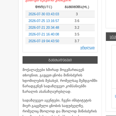
გთხოვთ შეავსოთ კითხვარი
ᲓᲠᲝ(UTC)
ᲛᲐᲒᲜᲘᲢᲣᲓᲐ(ML)
2026-07-30 03:43:03
3
2026-07-25 13:16:57
3.6
2026-07-21 20:34:48
3.2
2026-07-21 16:40:08
3.5
ᲡᲘᲐ
2026-07-19 04:43:50
3.7
ვრცლად
ᲒᲐᲜᲪᲮᲐᲓᲔᲑᲔᲑᲘ
მოქალაქეები ხშირად მოგვმართავენ
თხოვნით, გავცეთ ცნობა მიწისძვრის
ხდომილების შესახებ, რომელსაც შემდგომში
წარადგენენ სადაზღვევო კომპანიებში
ზარალის ასანაზღაურებლად.
სადაზღვევო აგენტები, ჩვენი ინსტიტუტის
მიერ გაცემული ცნობის საფუძველზე,
რომელიც მხოლოდ და მხოლოდ მიწისძვრის