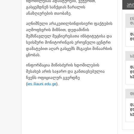
ხდომილებას ადასტურებს, ვეჭვობთ,
ᲞᲠ
გასცემდნენ სანქციას ზარალის
ანაზღაურების თაობაზე.
E
აღნიშნული არაკეთილსინდისიერი ფაქტების
Დ
აღმოფხვრის მიზნით, დედამიწის
Დ
შემსწავლელ მეცნიერებათა ინსტიტუტისა და
Წ
სეისმური მონიტორინგის ეროვნული ცენტრი
დამატებით აღარ გასცემს მსგავსი შინაარსის
ცნობას.
Ს
ინფორმაცია მიწისძვრის ხდომილების
Დ
შესახებ არის საჯარო და განთავსებულია
Წ
Ხ
ჩვენს ოფიციალურ გვერდზე
(
ies.iliauni.edu.ge
).
Დ
Დ
Წ
Ხ