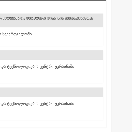
Რ ᲙᲕᲚᲔᲕᲐᲡᲐ ᲓᲐ ᲓᲔᲢᲐᲚᲣᲠᲘ ᲓᲘᲖᲐᲘᲜᲘᲡ ᲨᲔᲛᲣᲨᲐᲕᲔᲑᲐᲡᲗᲐᲜ
ი საქართველოში
ა და ტექნოლოგიების ცენტრი უკრაინაში
ა და ტექნოლოგიების ცენტრი უკრაინაში