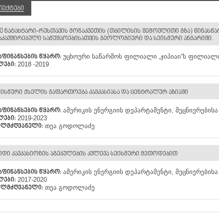
ᲝᲔᲥᲢᲔᲑᲘ
60 ᲜᲐᲢᲐᲮᲢᲐᲠᲘ-ᲠᲣᲡᲗᲐᲕᲘᲡ ᲛᲝᲜᲐᲙᲕᲔᲗᲘᲡ (ᲗᲑᲘᲚᲘᲡᲘᲡ ᲨᲔᲛᲝᲕᲚᲘᲗᲘ ᲒᲖᲐ) ᲬᲘᲜᲐᲡᲬᲐ
ᲐᲙᲐᲕᲨᲘᲠᲔᲑᲣᲚᲘ ᲡᲐᲛᲣᲨᲐᲝᲔᲑᲘᲡᲐᲗᲕᲘᲡ ᲒᲔᲝᲚᲝᲒᲘᲣᲠᲘ ᲓᲐ ᲡᲔᲘᲡᲛᲣᲠᲘ ᲐᲜᲒᲐᲠᲘᲨᲘ.
უცხოური საწარმოს ფილიალი „ჯიპიაი“ს ფილიალ
ᲐᲤᲘᲜᲐᲜᲡᲔᲑᲘᲡ ᲬᲧᲐᲠᲝ:
2018 -2019
ᲚᲔᲑᲘ:
ᲔᲘᲡᲛᲣᲠᲘ ᲥᲡᲔᲚᲘᲡ ᲒᲐᲤᲐᲠᲗᲝᲔᲑᲐ ᲙᲐᲕᲙᲐᲡᲘᲐᲡᲐ ᲓᲐ ᲪᲔᲜᲢᲠᲐᲚᲣᲠ ᲐᲖᲘᲐᲨᲘ
ამერიკის ენერგიის დეპარტამენტი, მეცნიერების
ᲐᲤᲘᲜᲐᲜᲡᲔᲑᲘᲡ ᲬᲧᲐᲠᲝ:
2019-2023
ᲚᲔᲑᲘ:
თეა გოდოლაძე
ᲔᲚᲛᲫᲦᲕᲐᲜᲔᲚᲘ:
ᲘᲓᲘ ᲙᲐᲕᲙᲐᲡᲘᲝᲜᲘᲡ ᲐᲒᲔᲑᲣᲚᲔᲑᲘᲡ ᲙᲕᲚᲔᲕᲐ ᲡᲔᲘᲡᲛᲣᲠᲘ ᲛᲔᲗᲝᲓᲔᲑᲘᲗ
ამერიკის ენერგიის დეპარტამენტი, მეცნიერების
ᲐᲤᲘᲜᲐᲜᲡᲔᲑᲘᲡ ᲬᲧᲐᲠᲝ:
2017-2020
ᲚᲔᲑᲘ:
თეა გოდოლაძე
ᲔᲚᲛᲫᲦᲕᲐᲜᲔᲚᲘ: