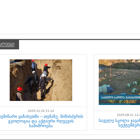
ᲮᲚᲔᲔᲑᲘ
2025-12-16 21:14
2025-08-21 12:
სემინარი ყაზახეთში – თემაზე: მიწისძვრის
საველე სკოლა ჯავახ
გეოლოგია და აქტიური რღვევის
სექტემბერ
საშიშროება