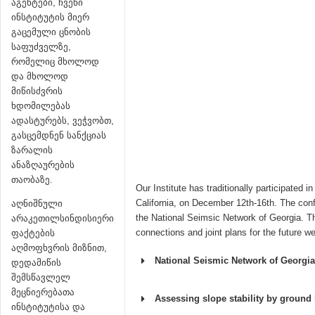
აგენტები, ჩვენი
ინსტიტუტის მიერ
გაცემული ცნობის
საფუძველზე,
რომელიც მხოლოდ
და მხოლოდ
მიწისძვრის
ხდომილებას
ადასტურებს, ვეჭვობთ,
გასცემდნენ სანქციას
ზარალის
ანაზღაურების
თაობაზე.
Our Institute has traditionally participat
California, on December 12th-16th. The co
აღნიშნული
the National Seimsic Network of Georgia. The
არაკეთილსინდისიერი
connections and joint plans for the future we
ფაქტების
აღმოფხვრის მიზნით,
National Seismic Network of Georgia
დედამიწის
შემსწავლელ
მეცნიერებათა
Assessing slope stability by ground 
ინსტიტუტისა და