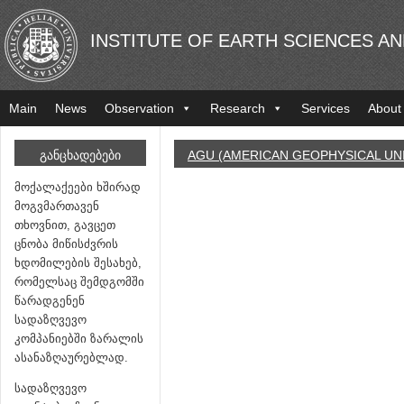
INSTITUTE OF EARTH SCIENCES A
Main
News
Observation
Research
Services
About
ᲒᲐᲜᲪᲮᲐᲓᲔᲑᲔᲑᲘ
AGU (AMERICAN GEOPHYSICAL UNI
მოქალაქეები ხშირად
მოგვმართავენ
თხოვნით, გავცეთ
ცნობა მიწისძვრის
ხდომილების შესახებ,
რომელსაც შემდგომში
წარადგენენ
სადაზღვევო
კომპანიებში ზარალის
ასანაზღაურებლად.
სადაზღვევო