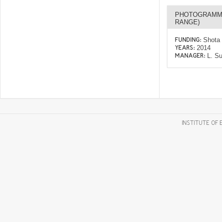
PHOTOGRAMMET
RANGE)
Shota 
FUNDING:
2014
YEARS:
L. Su
MANAGER:
INSTITUTE OF 