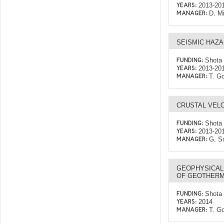
2013-20
YEARS:
D. M
MANAGER:
SEISMIC HAZ
Shota 
FUNDING:
2013-20
YEARS:
T. G
MANAGER:
CRUSTAL VELO
Shota 
FUNDING:
2013-20
YEARS:
G. S
MANAGER:
GEOPHYSICAL
OF GEOTHERM
Shota 
FUNDING:
2014
YEARS:
T. G
MANAGER: