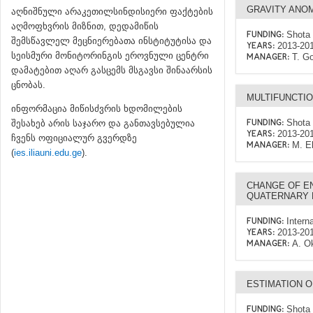
GRAVITY ANOM
აღნიშნული არაკეთილსინდისიერი ფაქტების
აღმოფხვრის მიზნით, დედამიწის
Shota 
FUNDING:
შემსწავლელ მეცნიერებათა ინსტიტუტისა და
2013-20
YEARS:
სეისმური მონიტორინგის ეროვნული ცენტრი
T. G
MANAGER:
დამატებით აღარ გასცემს მსგავსი შინაარსის
ცნობას.
MULTIFUNCTI
ინფორმაცია მიწისძვრის ხდომილების
Shota 
შესახებ არის საჯარო და განთავსებულია
FUNDING:
2013-20
YEARS:
ჩვენს ოფიციალურ გვერდზე
M. El
MANAGER:
(
ies.iliauni.edu.ge
).
CHANGE OF E
QUATERNARY 
Intern
FUNDING:
2013-20
YEARS:
A. O
MANAGER:
ESTIMATION 
Shota 
FUNDING: