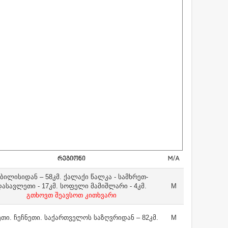
ᲠᲔᲒᲘᲝᲜᲘ
M/A
ბილისიდან – 58კმ. ქალაქი წალკა - სამხრეთ-
დასავლეთი - 17კმ. სოფელი მამიშლარი - 4კმ.
M
გთხოვთ შეავსოთ კითხვარი
თი. ჩეჩნეთი. საქართველოს საზღვრიდან – 82კმ.
M