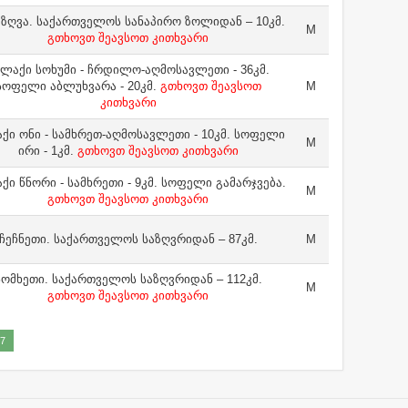
 ზღვა. საქართველოს სანაპირო ზოლიდან – 10კმ.
M
გთხოვთ შეავსოთ კითხვარი
ალაქი სოხუმი - ჩრდილო-აღმოსავლეთი - 36კმ.
სოფელი აბლუხვარა - 20კმ.
გთხოვთ შეავსოთ
M
კითხვარი
ქი ონი - სამხრეთ-აღმოსავლეთი - 10კმ. სოფელი
M
ირი - 1კმ.
გთხოვთ შეავსოთ კითხვარი
ქი წნორი - სამხრეთი - 9კმ. სოფელი გამარჯვება.
M
გთხოვთ შეავსოთ კითხვარი
ჩეჩნეთი. საქართველოს საზღვრიდან – 87კმ.
M
სომხეთი. საქართველოს საზღვრიდან – 112კმ.
M
გთხოვთ შეავსოთ კითხვარი
7