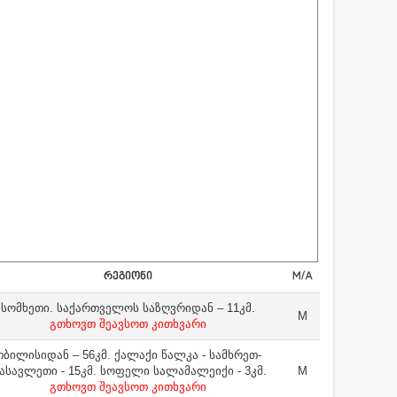
ᲠᲔᲒᲘᲝᲜᲘ
M/A
სომხეთი. საქართველოს საზღვრიდან – 11კმ.
M
გთხოვთ შეავსოთ კითხვარი
თბილისიდან – 56კმ. ქალაქი წალკა - სამხრეთ-
ასავლეთი - 15კმ. სოფელი სალამალეიქი - 3კმ.
M
გთხოვთ შეავსოთ კითხვარი