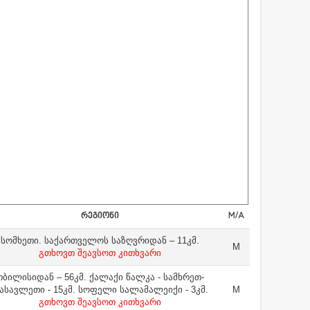
ᲠᲔᲒᲘᲝᲜᲘ
M/A
სომხეთი. საქართველოს საზღვრიდან – 11კმ.
M
გთხოვთ შეავსოთ კითხვარი
თბილისიდან – 56კმ. ქალაქი წალკა - სამხრეთ-
ასავლეთი - 15კმ. სოფელი სალამალეიქი - 3კმ.
M
გთხოვთ შეავსოთ კითხვარი