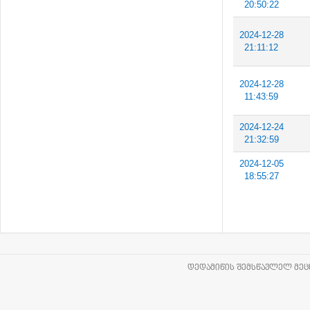
20:50:22
2024-12-28
21:11:12
2024-12-28
11:43:59
2024-12-24
21:32:59
2024-12-05
18:55:27
ᲓᲔᲓᲐᲛᲘᲬᲘᲡ ᲨᲔᲛᲡᲬᲐᲕᲚᲔᲚ ᲛᲔᲪᲜ