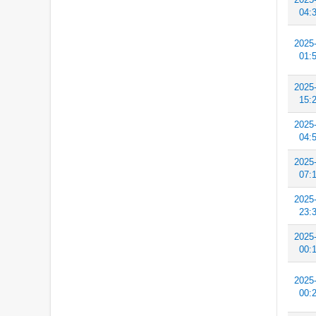
04:
2025
01:
2025
15:
2025
04:
2025
07:
2025
23:
2025
00:
2025
00: