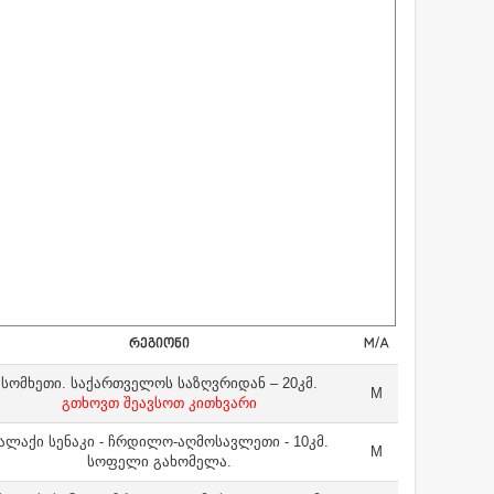
ᲠᲔᲒᲘᲝᲜᲘ
M/A
სომხეთი. საქართველოს საზღვრიდან – 20კმ.
M
გთხოვთ შეავსოთ კითხვარი
ალაქი სენაკი - ჩრდილო-აღმოსავლეთი - 10კმ.
M
სოფელი გახომელა.