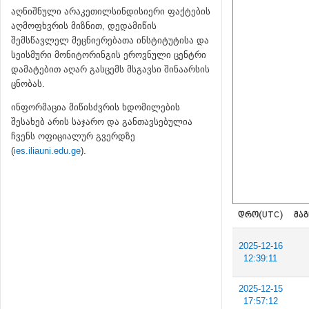
აღნიშნული არაკეთილსინდისიერი ფაქტების
აღმოფხვრის მიზნით, დედამიწის
შემსწავლელ მეცნიერებათა ინსტიტუტისა და
სეისმური მონიტორინგის ეროვნული ცენტრი
დამატებით აღარ გასცემს მსგავსი შინაარსის
ცნობას.
ინფორმაცია მიწისძვრის ხდომილების
შესახებ არის საჯარო და განთავსებულია
ჩვენს ოფიციალურ გვერდზე
(
ies.iliauni.edu.ge
).
ᲓᲠᲝ(UTC)
ᲛᲐᲒ
2025-12-16
12:39:11
2025-12-15
17:57:12