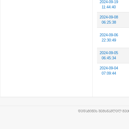
2024-09-19
11:44:40
2024-09-08
06:25:38
2024-09-06
22:30:49
2024-09-05
06:45:34
2024-09-04
07:09:44
ᲓᲔᲓᲐᲛᲘᲬᲘᲡ ᲨᲔᲛᲡᲬᲐᲕᲚᲔᲚ ᲛᲔᲪᲜ