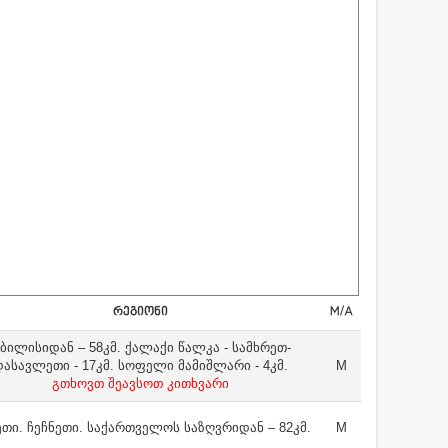
ᲠᲔᲒᲘᲝᲜᲘ
M/A
ბილისიდან – 58კმ. ქალაქი წალკა - სამხრეთ-
დასავლეთი - 17კმ. სოფელი მამიშლარი - 4კმ.
M
გთხოვთ შეავსოთ კითხვარი
თი. ჩეჩნეთი. საქართველოს საზღვრიდან – 82კმ.
M