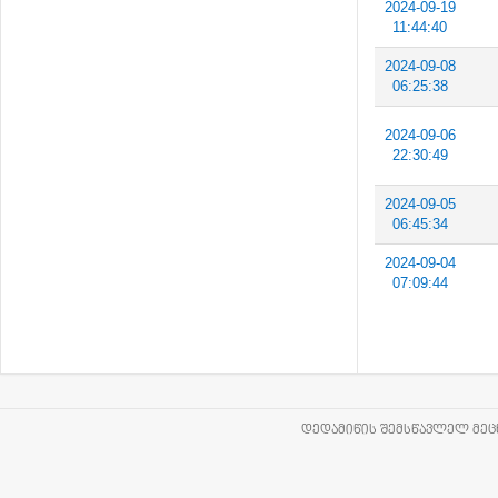
2024-09-19
11:44:40
2024-09-08
06:25:38
2024-09-06
22:30:49
2024-09-05
06:45:34
2024-09-04
07:09:44
ᲓᲔᲓᲐᲛᲘᲬᲘᲡ ᲨᲔᲛᲡᲬᲐᲕᲚᲔᲚ ᲛᲔᲪᲜ