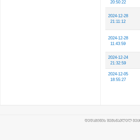
20:50:22
2024-12-28
21:11:12
2024-12-28
11:43:59
2024-12-24
21:32:59
2024-12-05
18:55:27
ᲓᲔᲓᲐᲛᲘᲬᲘᲡ ᲨᲔᲛᲡᲬᲐᲕᲚᲔᲚ ᲛᲔᲪᲜ