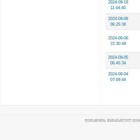
2024-09-19
11:44:40
2024-09-08
06:25:38
2024-09-06
22:30:49
2024-09-05
06:45:34
2024-09-04
07:09:44
ᲓᲔᲓᲐᲛᲘᲬᲘᲡ ᲨᲔᲛᲡᲬᲐᲕᲚᲔᲚ ᲛᲔᲪᲜ