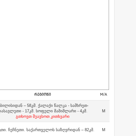
ᲠᲔᲒᲘᲝᲜᲘ
M/A
ბილისიდან – 58კმ. ქალაქი წალკა - სამხრეთ-
დასავლეთი - 17კმ. სოფელი მამიშლარი - 4კმ.
M
გთხოვთ შეავსოთ კითხვარი
თი. ჩეჩნეთი. საქართველოს საზღვრიდან – 82კმ.
M