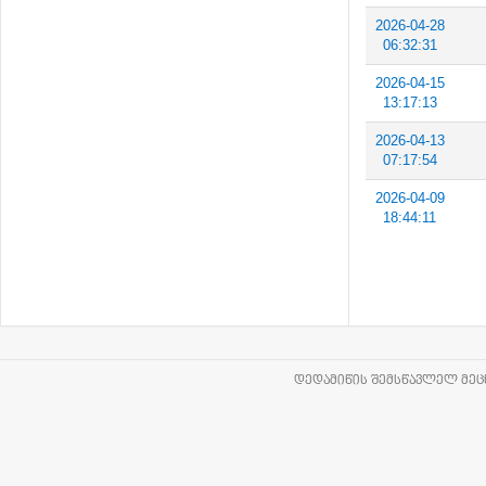
2026-04-28
06:32:31
2026-04-15
13:17:13
2026-04-13
07:17:54
2026-04-09
18:44:11
ᲓᲔᲓᲐᲛᲘᲬᲘᲡ ᲨᲔᲛᲡᲬᲐᲕᲚᲔᲚ ᲛᲔᲪᲜ