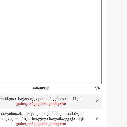
ᲠᲔᲒᲘᲝᲜᲘ
M/A
სომხეთი. საქართველოს საზღვრიდან – 11კმ.
M
გთხოვთ შეავსოთ კითხვარი
თბილისიდან – 56კმ. ქალაქი წალკა - სამხრეთ-
ასავლეთი - 15კმ. სოფელი სალამალეიქი - 3კმ.
M
გთხოვთ შეავსოთ კითხვარი