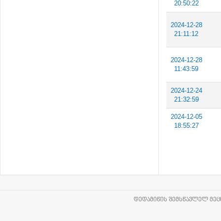
20:50:22
2024-12-28
21:11:12
2024-12-28
11:43:59
2024-12-24
21:32:59
2024-12-05
18:55:27
ᲓᲔᲓᲐᲛᲘᲬᲘᲡ ᲨᲔᲛᲡᲬᲐᲕᲚᲔᲚ ᲛᲔᲪᲜ