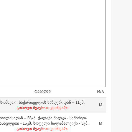
ᲠᲔᲒᲘᲝᲜᲘ
M/A
სომხეთი. საქართველოს საზღვრიდან – 11კმ.
M
გთხოვთ შეავსოთ კითხვარი
თბილისიდან – 56კმ. ქალაქი წალკა - სამხრეთ-
ასავლეთი - 15კმ. სოფელი სალამალეიქი - 3კმ.
M
გთხოვთ შეავსოთ კითხვარი