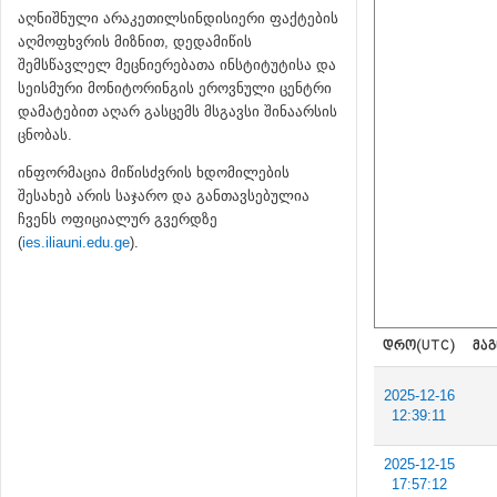
აღნიშნული არაკეთილსინდისიერი ფაქტების
აღმოფხვრის მიზნით, დედამიწის
შემსწავლელ მეცნიერებათა ინსტიტუტისა და
სეისმური მონიტორინგის ეროვნული ცენტრი
დამატებით აღარ გასცემს მსგავსი შინაარსის
ცნობას.
ინფორმაცია მიწისძვრის ხდომილების
შესახებ არის საჯარო და განთავსებულია
ჩვენს ოფიციალურ გვერდზე
(
ies.iliauni.edu.ge
).
ᲓᲠᲝ(UTC)
ᲛᲐᲒ
2025-12-16
12:39:11
2025-12-15
17:57:12