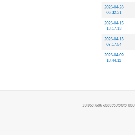
2026-04-28
06:32:31
2026-04-15
13:17:13
2026-04-13
07:17:54
2026-04-09
18:44:11
ᲓᲔᲓᲐᲛᲘᲬᲘᲡ ᲨᲔᲛᲡᲬᲐᲕᲚᲔᲚ ᲛᲔᲪᲜ