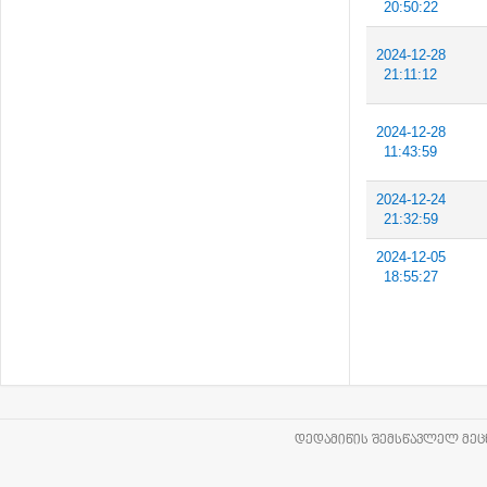
20:50:22
2024-12-28
21:11:12
2024-12-28
11:43:59
2024-12-24
21:32:59
2024-12-05
18:55:27
ᲓᲔᲓᲐᲛᲘᲬᲘᲡ ᲨᲔᲛᲡᲬᲐᲕᲚᲔᲚ ᲛᲔᲪᲜ