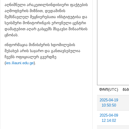
აღნიშნული არაკეთილსინდისიერი ფაქტების
აღმოფხვრის მიზნით, დედამიწის
შემსწავლელ მეცნიერებათა ინსტიტუტისა და
სეისმური მონიტორინგის ეროვნული ცენტრი
დამატებით აღარ გასცემს მსგავსი შინაარსის
ცნობას.
ინფორმაცია მიწისძვრის ხდომილების
შესახებ არის საჯარო და განთავსებულია
ჩვენს ოფიციალურ გვერდზე
(
ies.iliauni.edu.ge
).
ᲓᲠᲝ(UTC)
ᲛᲐᲒ
2025-04-19
10:50:50
2025-04-09
12:14:02