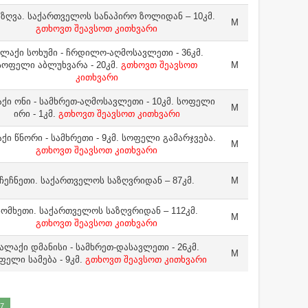
 ზღვა. საქართველოს სანაპირო ზოლიდან – 10კმ.
M
გთხოვთ შეავსოთ კითხვარი
ალაქი სოხუმი - ჩრდილო-აღმოსავლეთი - 36კმ.
სოფელი აბლუხვარა - 20კმ.
გთხოვთ შეავსოთ
M
კითხვარი
ქი ონი - სამხრეთ-აღმოსავლეთი - 10კმ. სოფელი
M
ირი - 1კმ.
გთხოვთ შეავსოთ კითხვარი
ქი წნორი - სამხრეთი - 9კმ. სოფელი გამარჯვება.
M
გთხოვთ შეავსოთ კითხვარი
ჩეჩნეთი. საქართველოს საზღვრიდან – 87კმ.
M
სომხეთი. საქართველოს საზღვრიდან – 112კმ.
M
გთხოვთ შეავსოთ კითხვარი
ალაქი დმანისი - სამხრეთ-დასავლეთი - 26კმ.
M
ფელი სამება - 9კმ.
გთხოვთ შეავსოთ კითხვარი
7