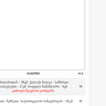
ᲠᲔᲒᲘᲝᲜᲘ
M/A
ბილისიდან – 58კმ. ქალაქი წალკა - სამხრეთ-
დასავლეთი - 17კმ. სოფელი მამიშლარი - 4კმ.
M
გთხოვთ შეავსოთ კითხვარი
თი. ჩეჩნეთი. საქართველოს საზღვრიდან – 82კმ.
M