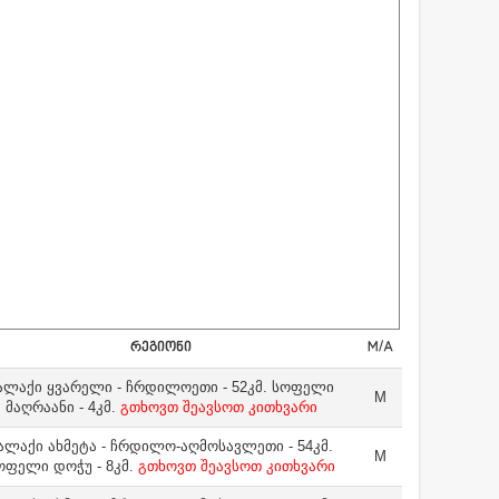
ᲠᲔᲒᲘᲝᲜᲘ
M/A
ალაქი ყვარელი - ჩრდილოეთი - 52კმ. სოფელი
M
მაღრაანი - 4კმ.
გთხოვთ შეავსოთ კითხვარი
ალაქი ახმეტა - ჩრდილო-აღმოსავლეთი - 54კმ.
M
ოფელი დოჭუ - 8კმ.
გთხოვთ შეავსოთ კითხვარი