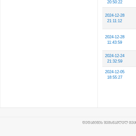
20:50:22
2024-12-28
21:11:12
2024-12-28
11:43:59
2024-12-24
21:32:59
2024-12-05
18:55:27
ᲓᲔᲓᲐᲛᲘᲬᲘᲡ ᲨᲔᲛᲡᲬᲐᲕᲚᲔᲚ ᲛᲔᲪᲜ