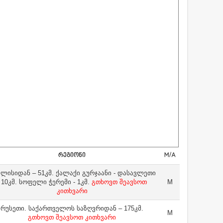
ᲠᲔᲒᲘᲝᲜᲘ
M/A
ლისიდან – 51კმ. ქალაქი გურჯაანი - დასავლეთი
- 10კმ. სოფელი ჭერემი - 1კმ.
გთხოვთ შეავსოთ
M
კითხვარი
რუსეთი. საქართველოს საზღვრიდან – 175კმ.
M
გთხოვთ შეავსოთ კითხვარი