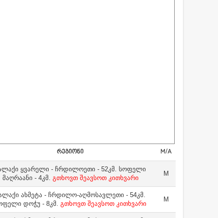
ᲠᲔᲒᲘᲝᲜᲘ
M/A
ალაქი ყვარელი - ჩრდილოეთი - 52კმ. სოფელი
M
მაღრაანი - 4კმ.
გთხოვთ შეავსოთ კითხვარი
ალაქი ახმეტა - ჩრდილო-აღმოსავლეთი - 54კმ.
M
ოფელი დოჭუ - 8კმ.
გთხოვთ შეავსოთ კითხვარი