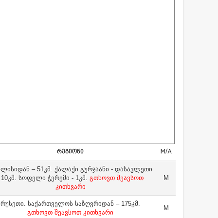
ᲠᲔᲒᲘᲝᲜᲘ
M/A
ლისიდან – 51კმ. ქალაქი გურჯაანი - დასავლეთი
- 10კმ. სოფელი ჭერემი - 1კმ.
გთხოვთ შეავსოთ
M
კითხვარი
რუსეთი. საქართველოს საზღვრიდან – 175კმ.
M
გთხოვთ შეავსოთ კითხვარი