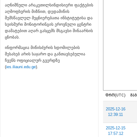
აღნიშნული არაკეთილსინდისიერი ფაქტების
აღმოფხვრის მიზნით, დედამიწის
შემსწავლელ მეცნიერებათა ინსტიტუტისა და
სეისმური მონიტორინგის ეროვნული ცენტრი
დამატებით აღარ გასცემს მსგავსი შინაარსის
ცნობას.
ინფორმაცია მიწისძვრის ხდომილების
შესახებ არის საჯარო და განთავსებულია
ჩვენს ოფიციალურ გვერდზე
(
ies.iliauni.edu.ge
).
ᲓᲠᲝ(UTC)
ᲛᲐᲒ
2025-12-16
12:39:11
2025-12-15
17:57:12