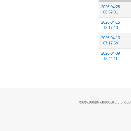
2026-04-28
06:32:31
2026-04-15
13:17:13
2026-04-13
07:17:54
2026-04-09
18:44:11
ᲓᲔᲓᲐᲛᲘᲬᲘᲡ ᲨᲔᲛᲡᲬᲐᲕᲚᲔᲚ ᲛᲔᲪᲜ