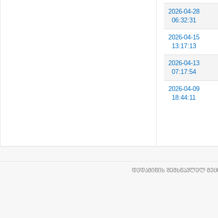
2026-04-28
06:32:31
2026-04-15
13:17:13
2026-04-13
07:17:54
2026-04-09
18:44:11
ᲓᲔᲓᲐᲛᲘᲬᲘᲡ ᲨᲔᲛᲡᲬᲐᲕᲚᲔᲚ ᲛᲔᲪᲜ