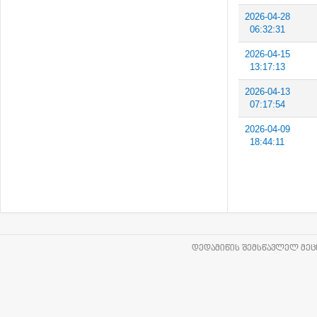
2026-04-28
06:32:31
2026-04-15
13:17:13
2026-04-13
07:17:54
2026-04-09
18:44:11
ᲓᲔᲓᲐᲛᲘᲬᲘᲡ ᲨᲔᲛᲡᲬᲐᲕᲚᲔᲚ ᲛᲔᲪᲜ