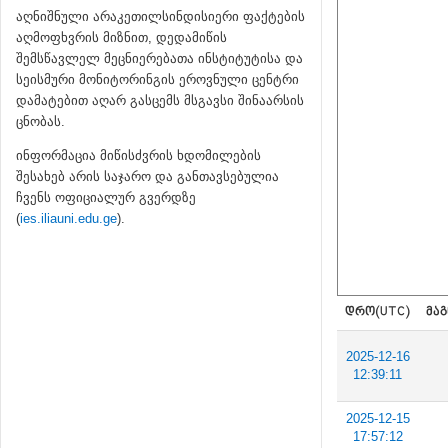
აღნიშნული არაკეთილსინდისიერი ფაქტების
აღმოფხვრის მიზნით, დედამიწის
შემსწავლელ მეცნიერებათა ინსტიტუტისა და
სეისმური მონიტორინგის ეროვნული ცენტრი
დამატებით აღარ გასცემს მსგავსი შინაარსის
ცნობას.
ინფორმაცია მიწისძვრის ხდომილების
შესახებ არის საჯარო და განთავსებულია
ჩვენს ოფიციალურ გვერდზე
(
ies.iliauni.edu.ge
).
ᲓᲠᲝ(UTC)
ᲛᲐᲒ
2025-12-16
12:39:11
2025-12-15
17:57:12