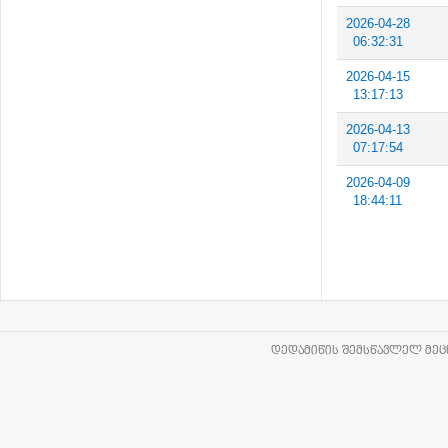
2026-04-28
06:32:31
2026-04-15
13:17:13
2026-04-13
07:17:54
2026-04-09
18:44:11
ᲓᲔᲓᲐᲛᲘᲬᲘᲡ ᲨᲔᲛᲡᲬᲐᲕᲚᲔᲚ ᲛᲔᲪᲜ