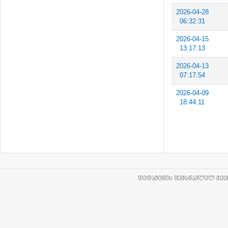
2026-04-28
06:32:31
2026-04-15
13:17:13
2026-04-13
07:17:54
2026-04-09
18:44:11
ᲓᲔᲓᲐᲛᲘᲬᲘᲡ ᲨᲔᲛᲡᲬᲐᲕᲚᲔᲚ ᲛᲔᲪᲜ