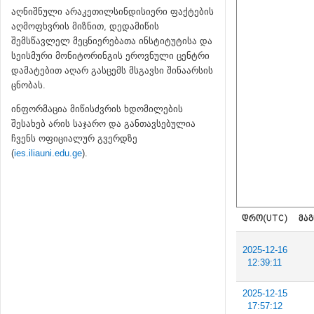
აღნიშნული არაკეთილსინდისიერი ფაქტების
აღმოფხვრის მიზნით, დედამიწის
შემსწავლელ მეცნიერებათა ინსტიტუტისა და
სეისმური მონიტორინგის ეროვნული ცენტრი
დამატებით აღარ გასცემს მსგავსი შინაარსის
ცნობას.
ინფორმაცია მიწისძვრის ხდომილების
შესახებ არის საჯარო და განთავსებულია
ჩვენს ოფიციალურ გვერდზე
(
ies.iliauni.edu.ge
).
ᲓᲠᲝ(UTC)
ᲛᲐᲒ
2025-12-16
12:39:11
2025-12-15
17:57:12