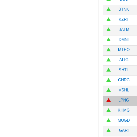
BTNK
KZRT
BATM
DMNI
MTEO
ALIG
SHTL
GHRG
VSHL
LPNG
KHMG
MUGD
GARI