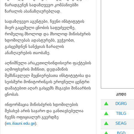
წარადგენენ სადაზღვევო კომპანიებში
ზარალის ასანაზღაურებლად.
სადაზღვევო აგენტები, ჩვენი ინსტიტუტის
მიერ გაცემული ცნობის საფუძველზე,
რომელიც მხოლოდ და მხოლოდ მიწისძვრის
ხდომილებას ადასტურებს, ვეჭვობთ,
გასცემდნენ სანქციას ზარალის
ანაზღაურების თაობაზე.
აღნიშნული არაკეთილსინდისიერი ფაქტების
აღმოფხვრის მიზნით, დედამიწის
შემსწავლელ მეცნიერებათა ინსტიტუტისა და
სეისმური მონიტორინგის ეროვნული ცენტრი
დამატებით აღარ გასცემს მსგავსი შინაარსის
ცნობას.
ᲙᲝᲓᲘ
DGRG
ინფორმაცია მიწისძვრის ხდომილების
შესახებ არის საჯარო და განთავსებულია
TBLG
ჩვენს ოფიციალურ გვერდზე
(
ies.iliauni.edu.ge
).
SEAG
BGD