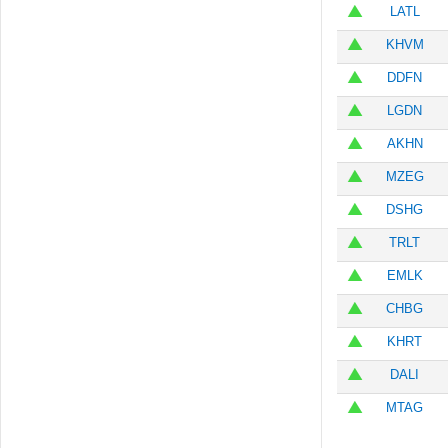
LATL
KHVM
DDFN
LGDN
AKHN
MZEG
DSHG
TRLT
EMLK
CHBG
KHRT
DALI
MTAG