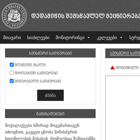
ᲓᲔᲓᲐᲛᲘᲬᲘᲡ ᲨᲔᲛᲡᲬᲐᲕᲚᲔᲚ ᲛᲔᲪᲜᲘᲔᲠᲔᲑ
მთავარი
სიახლეები
მონიტორინგი
კვლევები
სერვ
ᲡᲔᲘᲡᲛᲣᲠᲘ ᲡᲐᲓᲒᲣᲠᲔᲑᲘ
ᲡᲔᲘᲡᲛᲣᲠᲘ ᲡᲐᲓ
ᲛᲝᲥᲛᲔᲓᲘ ᲥᲡᲔᲚᲘ
ᲛᲝᲜᲘᲨᲜᲣᲚᲘ
ᲓᲠᲝᲔᲑᲘᲗᲘ ᲡᲐᲓᲒᲣᲠᲔᲑᲘ
ᲨᲔᲩᲔᲠᲔᲑᲣᲚᲘ ᲡᲐᲓᲒᲣᲠᲔᲑᲘ
ᲒᲐᲜᲪᲮᲐᲓᲔᲑᲔᲑᲘ
მოქალაქეები ხშირად მოგვმართავენ
თხოვნით, გავცეთ ცნობა მიწისძვრის
ხდომილების შესახებ, რომელსაც შემდგომში