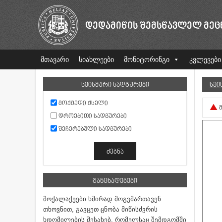
ᲓᲔᲓᲐᲛᲘᲬᲘᲡ ᲨᲔᲛᲡᲬᲐᲕᲚᲔᲚ ᲛᲔᲪ
მთავარი
სიახლეები
მონიტორინგი
კვლევები
ᲡᲔᲘᲡᲛᲣᲠᲘ ᲡᲐᲓᲒᲣᲠᲔᲑᲘ
ᲡᲔᲘ
ᲛᲝᲥᲛᲔᲓᲘ ᲥᲡᲔᲚᲘ
ᲓᲠᲝᲔᲑᲘᲗᲘ ᲡᲐᲓᲒᲣᲠᲔᲑᲘ
ᲨᲔᲩᲔᲠᲔᲑᲣᲚᲘ ᲡᲐᲓᲒᲣᲠᲔᲑᲘ
ᲒᲐᲜᲪᲮᲐᲓᲔᲑᲔᲑᲘ
მოქალაქეები ხშირად მოგვმართავენ
თხოვნით, გავცეთ ცნობა მიწისძვრის
ხდომილების შესახებ, რომელსაც შემდგომში