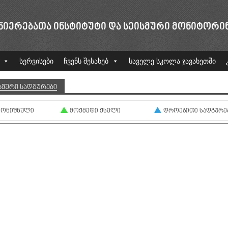
ᲜᲘᲔᲠᲔᲑᲐᲗᲐ ᲘᲜᲡᲢᲘᲢᲣᲢᲘ ᲓᲐ ᲡᲔᲘᲡᲛᲣᲠᲘ ᲛᲝᲜᲘᲢᲝᲠᲘ
სერვისები
ჩვენს შესახებ
საველე სკოლა ჯავახეთში
ᲡᲛᲣᲠᲘ ᲡᲐᲓᲒᲣᲠᲔᲑᲘ
ᲛᲝᲜᲘᲨᲜᲣᲚᲘ
ᲛᲝᲥᲛᲔᲓᲘ ᲥᲡᲔᲚᲘ
ᲓᲠᲝᲔᲑᲘᲗᲘ ᲡᲐᲓᲒᲣᲠᲔ