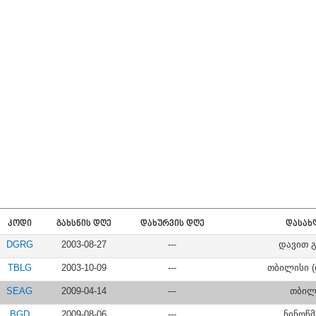
ᲙᲝᲓᲘ
ᲒᲐᲮᲡᲜᲘᲡ ᲓᲦᲔ
ᲓᲐᲮᲣᲠᲕᲘᲡ ᲓᲦᲔ
ᲓᲐᲡᲐᲮ
DGRG
2003-08-27
---
დავით 
TBLG
2003-10-09
---
თბილისი 
SEAG
2009-04-14
---
თბილ
BGD
2009-08-06
---
ნინოწ