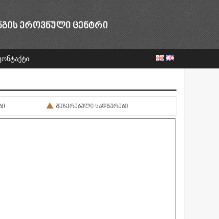
ᲜᲒᲘᲡ ᲔᲠᲝᲕᲜᲣᲚᲘ ᲪᲔᲜᲢᲠᲘ
კონტაქტი
ᲑᲘ
ᲨᲔᲩᲔᲠᲔᲑᲣᲚᲘ ᲡᲐᲓᲒᲣᲠᲔᲑᲘ