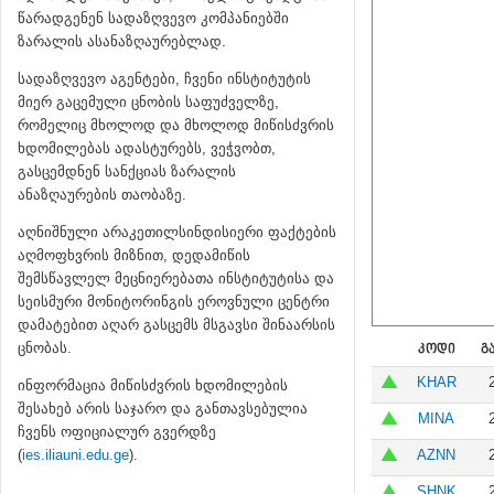
წარადგენენ სადაზღვევო კომპანიებში
ზარალის ასანაზღაურებლად.
სადაზღვევო აგენტები, ჩვენი ინსტიტუტის
მიერ გაცემული ცნობის საფუძველზე,
რომელიც მხოლოდ და მხოლოდ მიწისძვრის
ხდომილებას ადასტურებს, ვეჭვობთ,
გასცემდნენ სანქციას ზარალის
ანაზღაურების თაობაზე.
აღნიშნული არაკეთილსინდისიერი ფაქტების
აღმოფხვრის მიზნით, დედამიწის
შემსწავლელ მეცნიერებათა ინსტიტუტისა და
სეისმური მონიტორინგის ეროვნული ცენტრი
დამატებით აღარ გასცემს მსგავსი შინაარსის
ცნობას.
ᲙᲝᲓᲘ
Გ
KHAR
ინფორმაცია მიწისძვრის ხდომილების
შესახებ არის საჯარო და განთავსებულია
MINA
ჩვენს ოფიციალურ გვერდზე
(
ies.iliauni.edu.ge
).
AZNN
SHNK