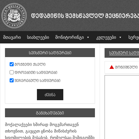
ᲓᲔᲓᲐᲛᲘᲬᲘᲡ ᲨᲔᲛᲡᲬᲐᲕᲚᲔᲚ ᲛᲔᲪᲜᲘᲔᲠᲔᲑ
მთავარი
სიახლეები
მონიტორინგი
კვლევები
სერვ
ᲡᲔᲘᲡᲛᲣᲠᲘ ᲡᲐᲓᲒᲣᲠᲔᲑᲘ
ᲡᲔᲘᲡᲛᲣᲠᲘ ᲡᲐᲓ
ᲛᲝᲥᲛᲔᲓᲘ ᲥᲡᲔᲚᲘ
ᲛᲝᲜᲘᲨᲜᲣᲚᲘ
ᲓᲠᲝᲔᲑᲘᲗᲘ ᲡᲐᲓᲒᲣᲠᲔᲑᲘ
ᲨᲔᲩᲔᲠᲔᲑᲣᲚᲘ ᲡᲐᲓᲒᲣᲠᲔᲑᲘ
ᲒᲐᲜᲪᲮᲐᲓᲔᲑᲔᲑᲘ
მოქალაქეები ხშირად მოგვმართავენ
თხოვნით, გავცეთ ცნობა მიწისძვრის
ხდომილების შესახებ, რომელსაც შემდგომში