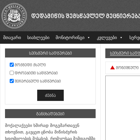
ᲓᲔᲓᲐᲛᲘᲬᲘᲡ ᲨᲔᲛᲡᲬᲐᲕᲚᲔᲚ ᲛᲔᲪᲜᲘᲔᲠᲔᲑ
მთავარი
სიახლეები
მონიტორინგი
კვლევები
სერვ
ᲡᲔᲘᲡᲛᲣᲠᲘ ᲡᲐᲓᲒᲣᲠᲔᲑᲘ
ᲡᲔᲘᲡᲛᲣᲠᲘ ᲡᲐᲓ
ᲛᲝᲥᲛᲔᲓᲘ ᲥᲡᲔᲚᲘ
ᲛᲝᲜᲘᲨᲜᲣᲚᲘ
ᲓᲠᲝᲔᲑᲘᲗᲘ ᲡᲐᲓᲒᲣᲠᲔᲑᲘ
ᲨᲔᲩᲔᲠᲔᲑᲣᲚᲘ ᲡᲐᲓᲒᲣᲠᲔᲑᲘ
ᲒᲐᲜᲪᲮᲐᲓᲔᲑᲔᲑᲘ
მოქალაქეები ხშირად მოგვმართავენ
თხოვნით, გავცეთ ცნობა მიწისძვრის
ხდომილების შესახებ, რომელსაც შემდგომში