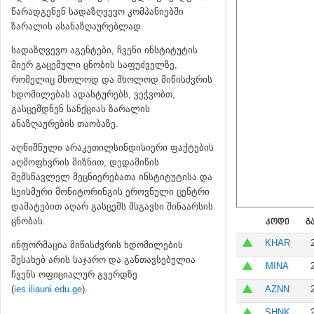
წარადგენენ სადაზღვევო კომპანიებში
ზარალის ასანაზღაურებლად.
სადაზღვევო აგენტები, ჩვენი ინსტიტუტის
მიერ გაცემული ცნობის საფუძველზე,
რომელიც მხოლოდ და მხოლოდ მიწისძვრის
ხდომილებას ადასტურებს, ვეჭვობთ,
გასცემდნენ სანქციას ზარალის
ანაზღაურების თაობაზე.
აღნიშნული არაკეთილსინდისიერი ფაქტების
აღმოფხვრის მიზნით, დედამიწის
შემსწავლელ მეცნიერებათა ინსტიტუტისა და
სეისმური მონიტორინგის ეროვნული ცენტრი
დამატებით აღარ გასცემს მსგავსი შინაარსის
ცნობას.
ᲙᲝᲓᲘ
Გ
KHAR
ინფორმაცია მიწისძვრის ხდომილების
შესახებ არის საჯარო და განთავსებულია
MINA
ჩვენს ოფიციალურ გვერდზე
(
ies.iliauni.edu.ge
).
AZNN
SHNK