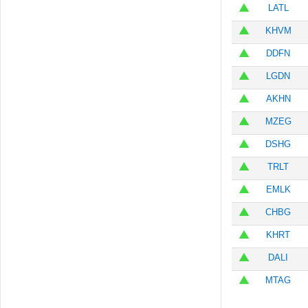
LATL
KHVM
DDFN
LGDN
AKHN
MZEG
DSHG
TRLT
EMLK
CHBG
KHRT
DALI
MTAG