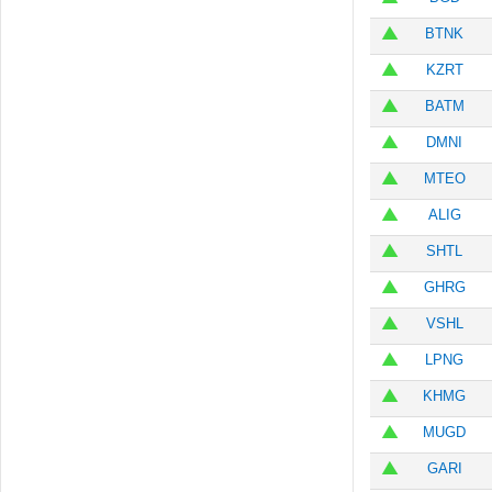
BTNK
KZRT
BATM
DMNI
MTEO
ALIG
SHTL
GHRG
VSHL
LPNG
KHMG
MUGD
GARI