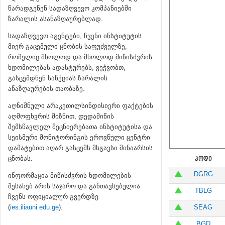
წარადგენენ სადაზღვევო კომპანიებში
ზარალის ასანაზღაურებლად.
სადაზღვევო აგენტები, ჩვენი ინსტიტუტის
მიერ გაცემული ცნობის საფუძველზე,
რომელიც მხოლოდ და მხოლოდ მიწისძვრის
ხდომილებას ადასტურებს, ვეჭვობთ,
გასცემდნენ სანქციას ზარალის
ანაზღაურების თაობაზე.
აღნიშნული არაკეთილსინდისიერი ფაქტების
აღმოფხვრის მიზნით, დედამიწის
შემსწავლელ მეცნიერებათა ინსტიტუტისა და
სეისმური მონიტორინგის ეროვნული ცენტრი
დამატებით აღარ გასცემს მსგავსი შინაარსის
ცნობას.
ᲙᲝᲓᲘ
DGRG
ინფორმაცია მიწისძვრის ხდომილების
შესახებ არის საჯარო და განთავსებულია
TBLG
ჩვენს ოფიციალურ გვერდზე
(
ies.iliauni.edu.ge
).
SEAG
BGD