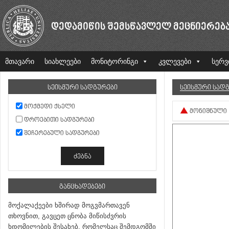
ᲓᲔᲓᲐᲛᲘᲬᲘᲡ ᲨᲔᲛᲡᲬᲐᲕᲚᲔᲚ ᲛᲔᲪᲜᲘᲔᲠᲔᲑ
მთავარი
სიახლეები
მონიტორინგი
კვლევები
სერვ
ᲡᲔᲘᲡᲛᲣᲠᲘ ᲡᲐᲓᲒᲣᲠᲔᲑᲘ
ᲡᲔᲘᲡᲛᲣᲠᲘ ᲡᲐᲓ
ᲛᲝᲥᲛᲔᲓᲘ ᲥᲡᲔᲚᲘ
ᲛᲝᲜᲘᲨᲜᲣᲚᲘ
ᲓᲠᲝᲔᲑᲘᲗᲘ ᲡᲐᲓᲒᲣᲠᲔᲑᲘ
ᲨᲔᲩᲔᲠᲔᲑᲣᲚᲘ ᲡᲐᲓᲒᲣᲠᲔᲑᲘ
ᲒᲐᲜᲪᲮᲐᲓᲔᲑᲔᲑᲘ
მოქალაქეები ხშირად მოგვმართავენ
თხოვნით, გავცეთ ცნობა მიწისძვრის
ხდომილების შესახებ, რომელსაც შემდგომში