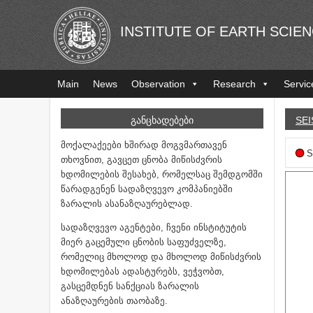
INSTITUTE OF EARTH SCIE
Main
News
Observation
Research
Servic
ᲒᲐᲜᲪᲮᲐᲓᲔᲑᲔᲑᲘ
SEI
მოქალაქეები ხშირად მოგვმართავენ
S
თხოვნით, გავცეთ ცნობა მიწისძვრის
ხდომილების შესახებ, რომელსაც შემდგომში
წარადგენენ სადაზღვევო კომპანიებში
ზარალის ასანაზღაურებლად.
სადაზღვევო აგენტები, ჩვენი ინსტიტუტის
მიერ გაცემული ცნობის საფუძველზე,
რომელიც მხოლოდ და მხოლოდ მიწისძვრის
ხდომილებას ადასტურებს, ვეჭვობთ,
გასცემდნენ სანქციას ზარალის
ანაზღაურების თაობაზე.