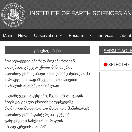
INSTITUTE OF EARTH SCIENCES A
Main
News
Observation
Research
Services
About
ᲒᲐᲜᲪᲮᲐᲓᲔᲑᲔᲑᲘ
SEISMIC ACTI
მოქალაქეები ხშირად მოგვმართავენ
SELECTED
თხოვნით, გავცეთ ცნობა მიწისძვრის
ხდომილების შესახებ, რომელსაც შემდგომში
წარადგენენ სადაზღვევო კომპანიებში
ზარალის ასანაზღაურებლად.
სადაზღვევო აგენტები, ჩვენი ინსტიტუტის
მიერ გაცემული ცნობის საფუძველზე,
რომელიც მხოლოდ და მხოლოდ მიწისძვრის
ხდომილებას ადასტურებს, ვეჭვობთ,
გასცემდნენ სანქციას ზარალის
ანაზღაურების თაობაზე.