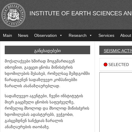
INSTITUTE OF EARTH SCIENCES A
Main
News
Observation
Research
Services
About
ᲒᲐᲜᲪᲮᲐᲓᲔᲑᲔᲑᲘ
SEISMIC ACTI
მოქალაქეები ხშირად მოგვმართავენ
SELECTED
თხოვნით, გავცეთ ცნობა მიწისძვრის
ხდომილების შესახებ, რომელსაც შემდგომში
წარადგენენ სადაზღვევო კომპანიებში
ზარალის ასანაზღაურებლად.
სადაზღვევო აგენტები, ჩვენი ინსტიტუტის
მიერ გაცემული ცნობის საფუძველზე,
რომელიც მხოლოდ და მხოლოდ მიწისძვრის
ხდომილებას ადასტურებს, ვეჭვობთ,
გასცემდნენ სანქციას ზარალის
ანაზღაურების თაობაზე.