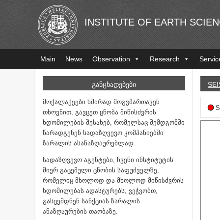
INSTITUTE OF EARTH SCIE
Main
News
Observation
Research
Servic
ᲒᲐᲜᲪᲮᲐᲓᲔᲑᲔᲑᲘ
SEI
მოქალაქეები ხშირად მოგვმართავენ
S
თხოვნით, გავცეთ ცნობა მიწისძვრის
ხდომილების შესახებ, რომელსაც შემდგომში
წარადგენენ სადაზღვევო კომპანიებში
ზარალის ასანაზღაურებლად.
სადაზღვევო აგენტები, ჩვენი ინსტიტუტის
მიერ გაცემული ცნობის საფუძველზე,
რომელიც მხოლოდ და მხოლოდ მიწისძვრის
ხდომილებას ადასტურებს, ვეჭვობთ,
გასცემდნენ სანქციას ზარალის
ანაზღაურების თაობაზე.