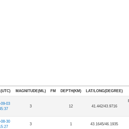
(UTC)
MAGNITUDE(ML)
FM
DEPTH(KM)
LAT/LONG(DEGREE)
-09-03
3
12
41.442/43.9716
45:37
-08-30
3
1
43.1645/46.1935
15:27