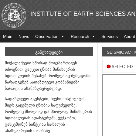
INSTITUTE OF EARTH SCIENCES A
Main
News
Observation
Research
Services
About
ᲒᲐᲜᲪᲮᲐᲓᲔᲑᲔᲑᲘ
SEISMIC ACTI
მოქალაქეები ხშირად მოგვმართავენ
SELECTED
თხოვნით, გავცეთ ცნობა მიწისძვრის
ხდომილების შესახებ, რომელსაც შემდგომში
წარადგენენ სადაზღვევო კომპანიებში
ზარალის ასანაზღაურებლად.
სადაზღვევო აგენტები, ჩვენი ინსტიტუტის
მიერ გაცემული ცნობის საფუძველზე,
რომელიც მხოლოდ და მხოლოდ მიწისძვრის
ხდომილებას ადასტურებს, ვეჭვობთ,
გასცემდნენ სანქციას ზარალის
ანაზღაურების თაობაზე.