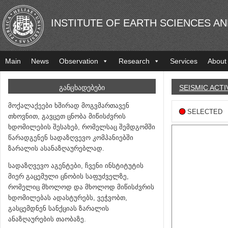
INSTITUTE OF EARTH SCIENCES A
Main
News
Observation
Research
Services
About
ᲒᲐᲜᲪᲮᲐᲓᲔᲑᲔᲑᲘ
SEISMIC ACTI
მოქალაქეები ხშირად მოგვმართავენ
SELECTED
თხოვნით, გავცეთ ცნობა მიწისძვრის
ხდომილების შესახებ, რომელსაც შემდგომში
წარადგენენ სადაზღვევო კომპანიებში
ზარალის ასანაზღაურებლად.
სადაზღვევო აგენტები, ჩვენი ინსტიტუტის
მიერ გაცემული ცნობის საფუძველზე,
რომელიც მხოლოდ და მხოლოდ მიწისძვრის
ხდომილებას ადასტურებს, ვეჭვობთ,
გასცემდნენ სანქციას ზარალის
ანაზღაურების თაობაზე.