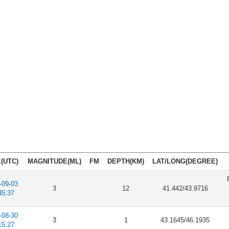
(UTC)
MAGNITUDE(ML)
FM
DEPTH(KM)
LAT/LONG(DEGREE)
-09-03
3
12
41.442/43.9716
45:37
-08-30
3
1
43.1645/46.1935
15:27