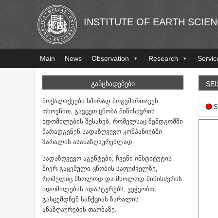
INSTITUTE OF EARTH SCIE
Main
News
Observation
Research
Servic
ᲒᲐᲜᲪᲮᲐᲓᲔᲑᲔᲑᲘ
SEI
მოქალაქეები ხშირად მოგვმართავენ
S
თხოვნით, გავცეთ ცნობა მიწისძვრის
ხდომილების შესახებ, რომელსაც შემდგომში
წარადგენენ სადაზღვევო კომპანიებში
ზარალის ასანაზღაურებლად.
სადაზღვევო აგენტები, ჩვენი ინსტიტუტის
მიერ გაცემული ცნობის საფუძველზე,
რომელიც მხოლოდ და მხოლოდ მიწისძვრის
ხდომილებას ადასტურებს, ვეჭვობთ,
გასცემდნენ სანქციას ზარალის
ანაზღაურების თაობაზე.