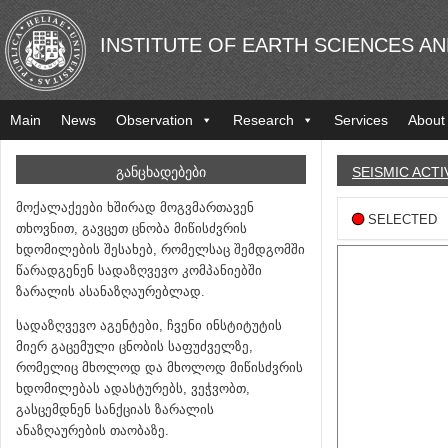
INSTITUTE OF EARTH SCIENCES A
Main
News
Observation
Research
Services
About
ᲒᲐᲜᲪᲮᲐᲓᲔᲑᲔᲑᲘ
SEISMIC ACTI
მოქალაქეები ხშირად მოგვმართავენ
SELECTED
თხოვნით, გავცეთ ცნობა მიწისძვრის
ხდომილების შესახებ, რომელსაც შემდგომში
წარადგენენ სადაზღვევო კომპანიებში
ზარალის ასანაზღაურებლად.
სადაზღვევო აგენტები, ჩვენი ინსტიტუტის
მიერ გაცემული ცნობის საფუძველზე,
რომელიც მხოლოდ და მხოლოდ მიწისძვრის
ხდომილებას ადასტურებს, ვეჭვობთ,
გასცემდნენ სანქციას ზარალის
ანაზღაურების თაობაზე.