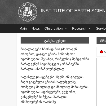
INSTITUTE OF EARTH SCIE
Main
News
Observation
Research
Servic
ᲒᲐᲜᲪᲮᲐᲓᲔᲑᲔᲑᲘ
SEI
მოქალაქეები ხშირად მოგვმართავენ
S
თხოვნით, გავცეთ ცნობა მიწისძვრის
ხდომილების შესახებ, რომელსაც შემდგომში
წარადგენენ სადაზღვევო კომპანიებში
ზარალის ასანაზღაურებლად.
სადაზღვევო აგენტები, ჩვენი ინსტიტუტის
მიერ გაცემული ცნობის საფუძველზე,
რომელიც მხოლოდ და მხოლოდ მიწისძვრის
ხდომილებას ადასტურებს, ვეჭვობთ,
გასცემდნენ სანქციას ზარალის
ანაზღაურების თაობაზე.