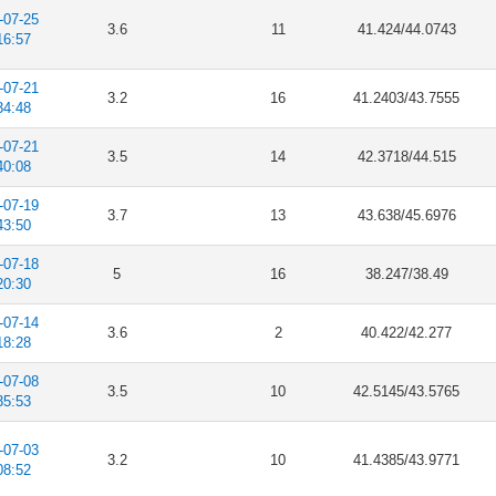
-07-25
3.6
11
41.424/44.0743
16:57
-07-21
3.2
16
41.2403/43.7555
34:48
-07-21
3.5
14
42.3718/44.515
40:08
-07-19
3.7
13
43.638/45.6976
43:50
-07-18
5
16
38.247/38.49
20:30
-07-14
3.6
2
40.422/42.277
18:28
-07-08
3.5
10
42.5145/43.5765
35:53
-07-03
3.2
10
41.4385/43.9771
08:52