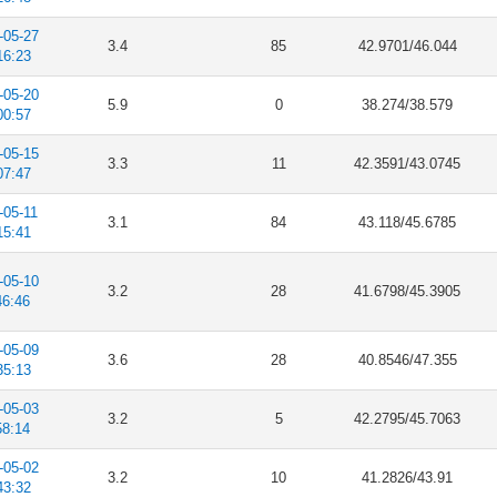
-05-27
3.4
85
42.9701/46.044
16:23
-05-20
5.9
0
38.274/38.579
00:57
-05-15
3.3
11
42.3591/43.0745
07:47
-05-11
3.1
84
43.118/45.6785
15:41
-05-10
3.2
28
41.6798/45.3905
46:46
-05-09
3.6
28
40.8546/47.355
35:13
-05-03
3.2
5
42.2795/45.7063
58:14
-05-02
3.2
10
41.2826/43.91
43:32