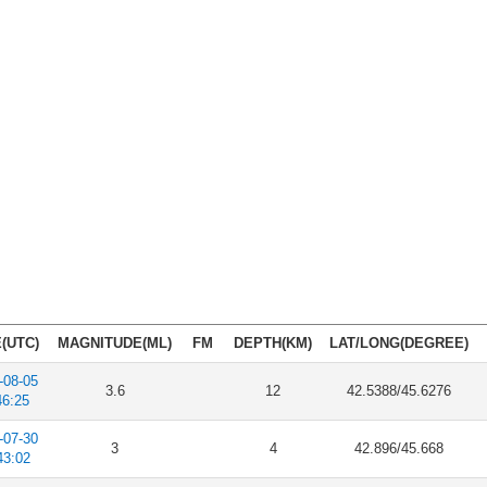
(UTC)
MAGNITUDE(ML)
FM
DEPTH(KM)
LAT/LONG(DEGREE)
-08-05
3.6
12
42.5388/45.6276
46:25
-07-30
3
4
42.896/45.668
43:02