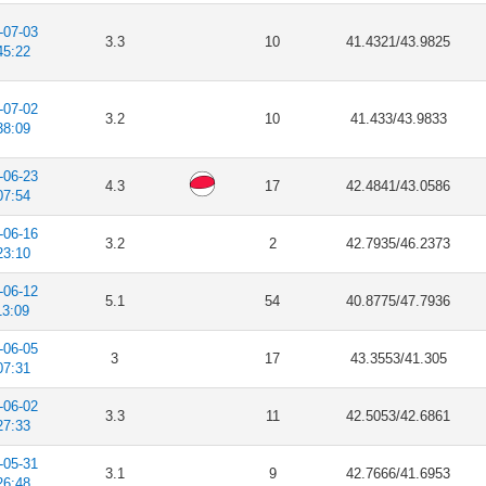
-07-03
3.3
10
41.4321/43.9825
45:22
-07-02
3.2
10
41.433/43.9833
38:09
-06-23
4.3
17
42.4841/43.0586
07:54
-06-16
3.2
2
42.7935/46.2373
23:10
-06-12
5.1
54
40.8775/47.7936
13:09
-06-05
3
17
43.3553/41.305
07:31
-06-02
3.3
11
42.5053/42.6861
27:33
-05-31
3.1
9
42.7666/41.6953
26:48